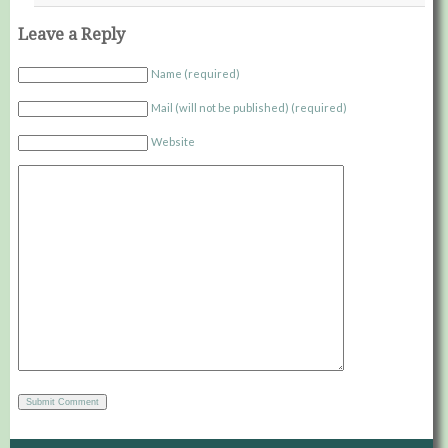
Leave a Reply
Name (required)
Mail (will not be published) (required)
Website