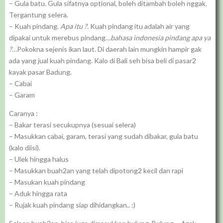
– Gula batu. Gula sifatnya optional, boleh ditambah boleh nggak.
Tergantung selera.
– Kuah pindang.
Apa itu ?
. Kuah pindang itu adalah air yang
dipakai untuk merebus pindang…
bahasa indonesia pindang apa ya
?
…Pokokna sejenis ikan laut. Di daerah lain mungkin hampir gak
ada yang jual kuah pindang. Kalo di Bali seh bisa beli di pasar2
kayak pasar Badung.
– Cabai
– Garam
Caranya :
– Bakar terasi secukupnya (sesuai selera)
– Masukkan cabai, garam, terasi yang sudah dibakar, gula batu
(kalo diisi).
– Ulek hingga halus
– Masukkan buah2an yang telah dipotong2 kecil dan rapi
– Masukan kuah pindang
– Aduk hingga rata
– Rujak kuah pindang siap dihidangkan.. :)